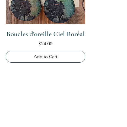
Boucles d'oreille Ciel Boréal
Price
$24.00
Add to Cart