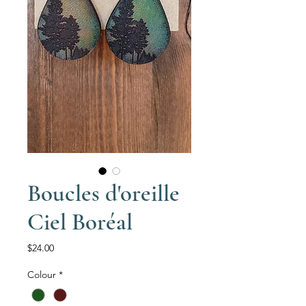
Boucles d'oreille
Ciel Boréal
Price
$24.00
Colour
*