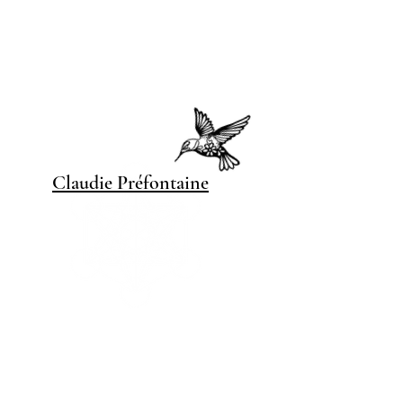
Claudie Pré
fontaine
Suivez moi
Facebook